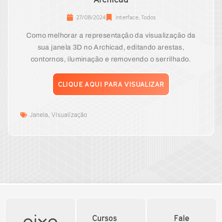
27/08/2024
Interface
,
Todos
Como melhorar a representação da visualização da
sua janela 3D no Archicad, editando arestas,
contornos, iluminação e removendo o serrilhado.
CLIQUE AQUI PARA VISUALIZAR
Janela
,
Visualização
Cursos
Fale