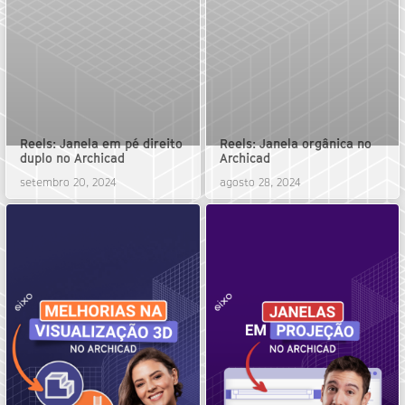
Reels: Janela em pé direito
Reels: Janela orgânica no
duplo no Archicad
Archicad
setembro 20, 2024
agosto 28, 2024