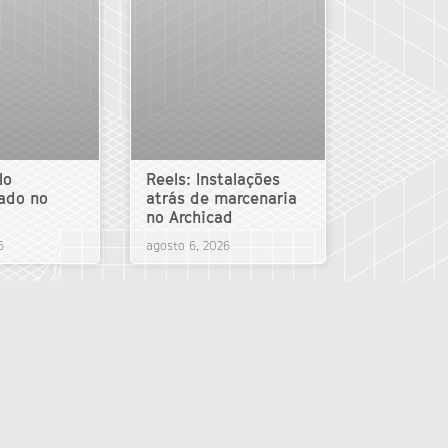
lo
Reels: Instalações
ado no
atrás de marcenaria
no Archicad
6
agosto 6, 2026