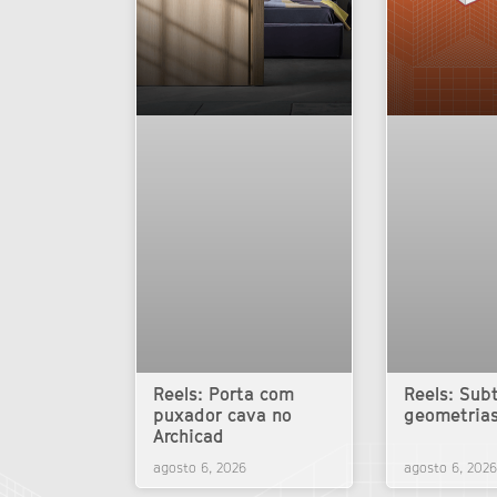
Reels: Porta com
Reels: Subt
puxador cava no
geometrias
Archicad
agosto 6, 2026
agosto 6, 2026