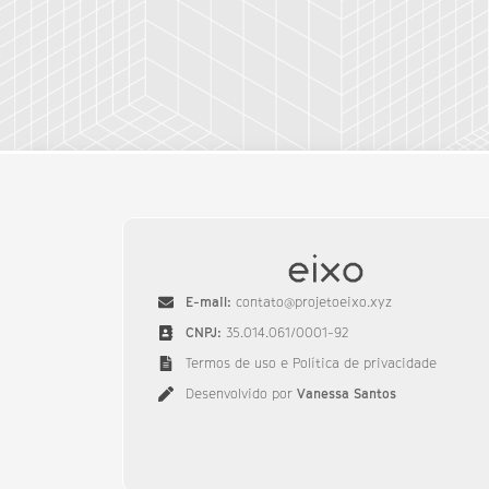
E-mail:
contato@projetoeixo.xyz
CNPJ:
35.014.061/0001-92​
Termos de uso e Política de privacidade
Desenvolvido por
Vanessa Santos