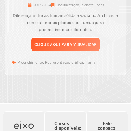
26/09/2024
Documentação
,
Iniciante
,
Todos
Diferença entre as tramas sólida e vazia no Archicad e
como alterar os planos das tramas para
preenchimentos diferentes.
CLIQUE AQUI PARA VISUALIZAR
Preenchimento
,
Representação gráfica
,
Trama
Cursos
Fale
disponíveis:
conosco: