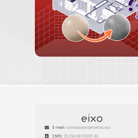
E-mail:
contato@projetoeixo.xyz
CNPJ:
35.014.061/0001-92​