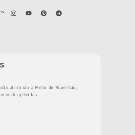
os
as
ida utilizando o Pintor de Superfície,
antes de aplicá-las.