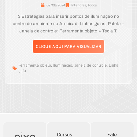
02/08/2024
Interiores
,
Todos
3 Estratégias para inserir pontos de iluminação no
centro do ambiente no Archicad: Linhas guias; Paleta –
Janela de controle; Ferramenta objeto + Tecla T.
CLIQUE AQUI PARA VISUALIZAR
Ferramenta objeto
,
Iluminação
,
Janela de controle
,
Linha
guia
Cursos
Fale