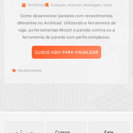
19/08/2024
Avançado
,
Interiores
,
Modelagem
,
Todos
Como desenvolver paredes com revestimentos
diferentes no Archicad. Utilizando a ferramenta de
viga, as ferramentas Morph e parede cortina ou a
ferramenta de parede com perfis complexos.
CLIQUE AQUI PARA VISUALIZAR
Revestimento
Cursos
Fale