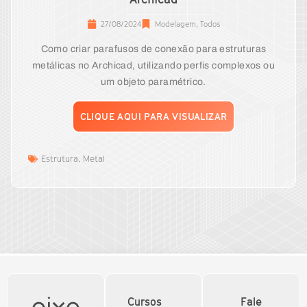
27/08/2024
Modelagem
,
Todos
Como criar parafusos de conexão para estruturas
metálicas no Archicad, utilizando perfis complexos ou
um objeto paramétrico.
CLIQUE AQUI PARA VISUALIZAR
Estrutura
,
Metal
Cursos
Fale