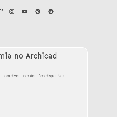
os
mia no Archicad
, com diversas extensões disponíveis,