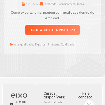
13/06/2025
Avançado
,
Documentação
,
Todos
Como exportar uma imagem com qualidade dentro do
Archicad.
CLIQUE AQUI PARA VISUALIZAR
Alta qualidade
,
Exportar
,
Imagens
,
Qualidade
Cursos
Fale
disponíveis:
conosco:
E-mail:
Produtividade