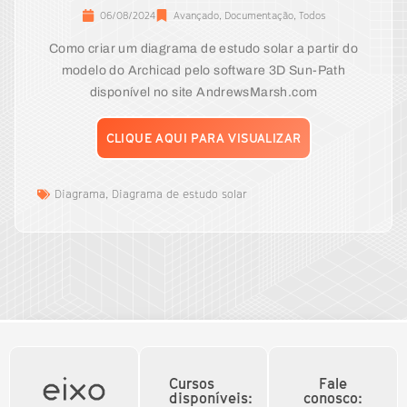
06/08/2024
Avançado
,
Documentação
,
Todos
Como criar um diagrama de estudo solar a partir do
modelo do Archicad pelo software 3D Sun-Path
disponível no site AndrewsMarsh.com
CLIQUE AQUI PARA VISUALIZAR
Diagrama
,
Diagrama de estudo solar
Cursos
Fale
disponíveis:
conosco: