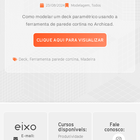
23/08/2024
Modelagem
,
Todos
Como modelar um deck paramétrico usando a
ferramenta de parede cortina no Archicad.
CLIQUE AQUI PARA VISUALIZAR
Deck
,
Ferramenta parede cortina
,
Madeira
Cursos
Fale
disponíveis:
conosco:
E-mail:
Produtividade