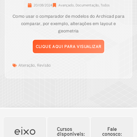
20/08/2024
Avançado
,
Documentação
,
Todos
Como usar o comparador de modelos do Archicad para
comparar, por exemplo, alterações em layout e
geometria
CLIQUE AQUI PARA VISUALIZAR
Alteração
,
Revisão
Cursos
Fale
disponíveis:
conosco: