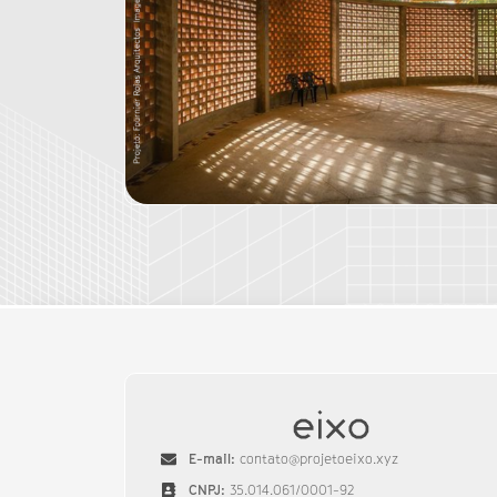
E-mail:
contato@projetoeixo.xyz
CNPJ:
35.014.061/0001-92​