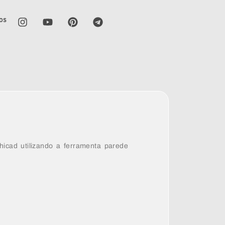
os
icad utilizando a ferramenta parede