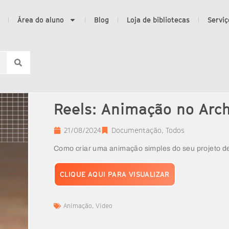
Área do aluno
Blog
Loja de bibliotecas
Serviç
Reels: Animação no Arc
21/08/2024
Documentação
,
Todos
Como criar uma animação simples do seu projeto de
CLIQUE AQUI PARA VISUALIZAR
Animação
,
Vídeo