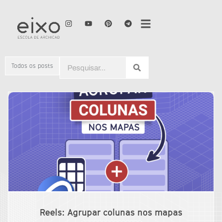
Todos os posts
Reels: Agrupar colunas nos mapas