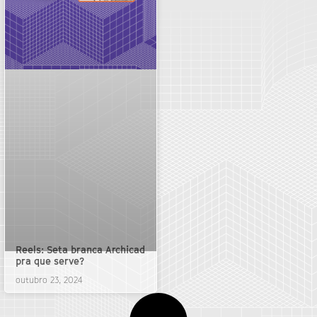
Reels: Seta branca Archicad
pra que serve?
outubro 23, 2024