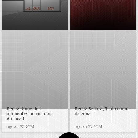
Reels: Nome dos
Reels: Separação do nome
ambientes no corte no
da zona
Archicad
agosto 27, 2024
agosto 23, 2024