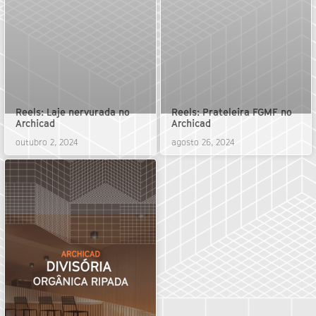
Reels: Laje nervurada no
Reels: Prateleira FGMF no
Archicad
Archicad
outubro 2, 2024
agosto 26, 2024