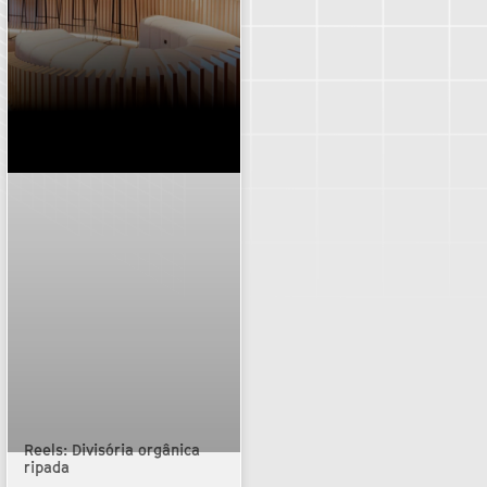
Reels: Divisória orgânica
ripada