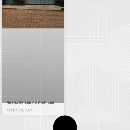
Reels: Brises no Archicad
agosto 20, 2024