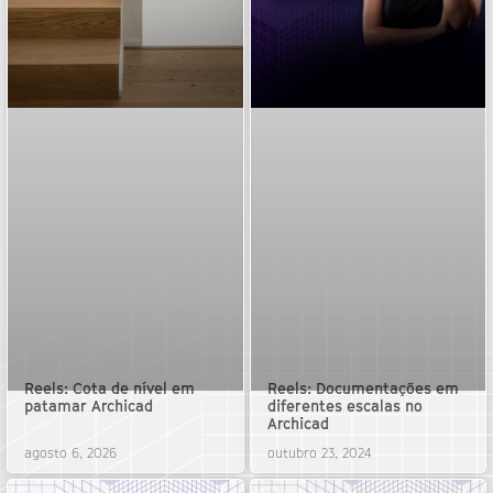
Reels: Cota de nível em
Reels: Documentações em
patamar Archicad
diferentes escalas no
Archicad
agosto 6, 2026
outubro 23, 2024