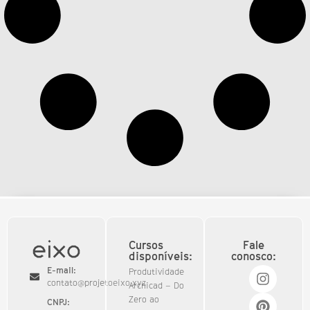
Cursos
Fale
disponíveis:
conosco:
E-mail:
Produtividade
contato@projetoeixo.xyz
Archicad – Do
Zero ao
CNPJ: