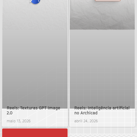
Reels: Texturas GPT Image
Reels: Inteligência artificial
2.0
no Archicad
maio 13, 2026
abril 24, 2026