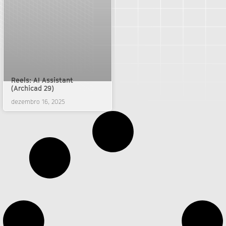
Reels: AI Assistant
(Archicad 29)
dezembro 16, 2025