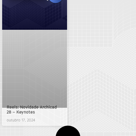
Reels: Novidade Archicad
28 – Keynotes
outubro 17, 2024